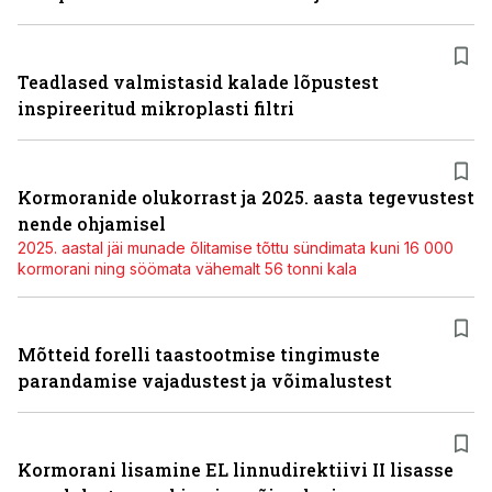
Teadlased valmistasid kalade lõpustest
inspireeritud mikroplasti filtri
Kormoranide olukorrast ja 2025. aasta tegevustest
nende ohjamisel
2025. aastal jäi munade õlitamise tõttu sündimata kuni 16 000
kormorani ning söömata vähemalt 56 tonni kala
Mõtteid forelli taastootmise tingimuste
parandamise vajadustest ja võimalustest
Kormorani lisamine EL linnudirektiivi II lisasse