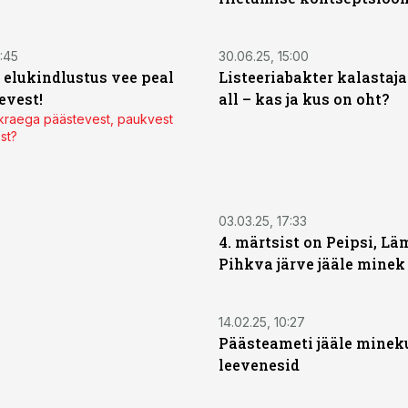
4:45
30.06.25, 15:00
elukindlustus vee peal
Listeeriabakter kalastaja
evest!
all – kas ja kus on oht?
 kraega päästevest, paukvest
st?
03.03.25, 17:33
4. märtsist on Peipsi, Lä
Pihkva järve jääle minek
14.02.25, 10:27
Päästeameti jääle minek
leevenesid