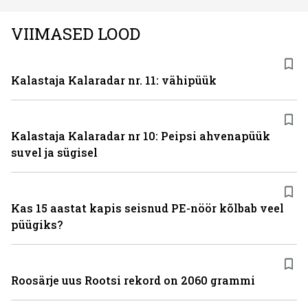
VIIMASED LOOD
Kalastaja Kalaradar nr. 11: vähipüük
Kalastaja Kalaradar nr 10: Peipsi ahvenapüük
suvel ja sügisel
Kas 15 aastat kapis seisnud PE-nöör kõlbab veel
püügiks?
Roosärje uus Rootsi rekord on 2060 grammi