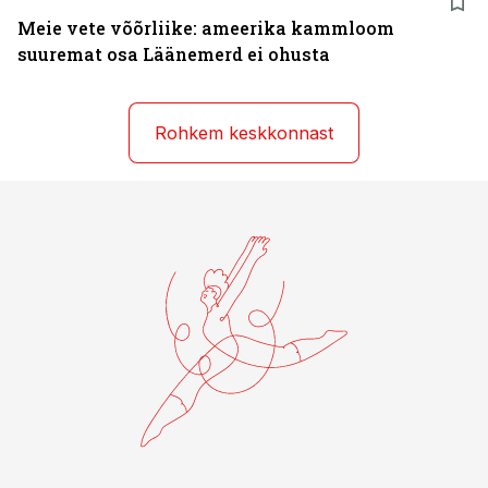
Meie vete võõrliike: ameerika kammloom
suuremat osa Läänemerd ei ohusta
Rohkem keskkonnast