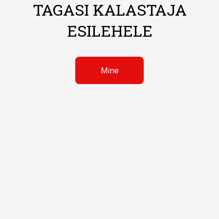
TAGASI KALASTAJA
ESILEHELE
Mine