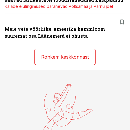
Kalade elutingimused paranevad Põltsamaa ja Pärnu jõel
Meie vete võõrliike: ameerika kammloom
suuremat osa Läänemerd ei ohusta
Rohkem keskkonnast