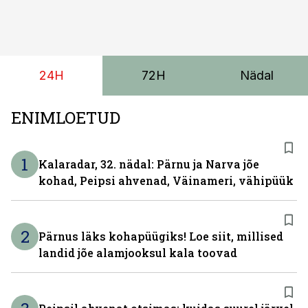
meeskonnakaubikuna ja viie- ning seitsmekohalise
reisijatebussina. Viimast saab kohaldada ka
invavedudeks. Aasta lõpus on mudel saadaval ka šassii
versioonis.
24H
72H
Nädal
ENIMLOETUD
1
Kalaradar, 32. nädal: Pärnu ja Narva jõe
kohad, Peipsi ahvenad, Väinameri, vähipüük
2
Pärnus läks kohapüügiks! Loe siit, millised
landid jõe alamjooksul kala toovad