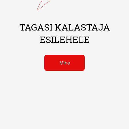
TAGASI KALASTAJA
ESILEHELE
Mine