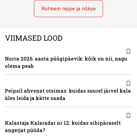
Rohkem nippe ja nõkse
VIIMASED LOOD
Norra 2026. aasta püügipäevik: kõik on nii, nagu
olema peab
Peipsil ahvenat otsimas: kuidas suurel järvel kala
üles leida ja kätte saada
Kalastaja Kalaradar nr 12: kuidas sihipäraselt
angerjat püüda?