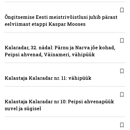
Õngitsemise Eesti meistrivõistlusi juhib pärast
eelviimast etappi Kaspar Mooses
Kalaradar, 32. nädal: Pärnu ja Narva jõe kohad,
Peipsi ahvenad, Väinameri, vähipüük
Kalastaja Kalaradar nr. 11: vähipüük
Kalastaja Kalaradar nr 10: Peipsi ahvenapüük
suvel ja sügisel