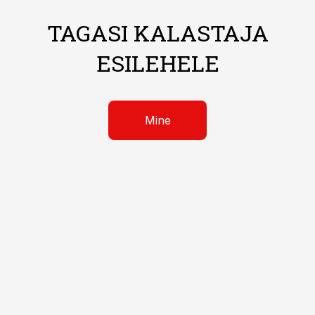
TAGASI KALASTAJA
ESILEHELE
Mine