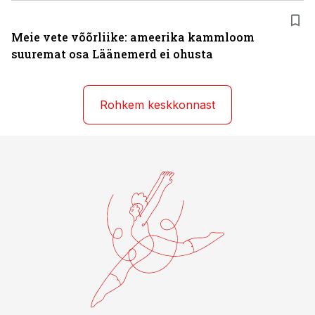
Meie vete võõrliike: ameerika kammloom
suuremat osa Läänemerd ei ohusta
Rohkem keskkonnast