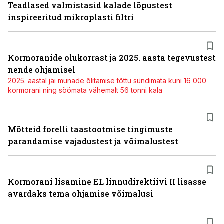
Teadlased valmistasid kalade lõpustest
inspireeritud mikroplasti filtri
Kormoranide olukorrast ja 2025. aasta tegevustest
nende ohjamisel
2025. aastal jäi munade õlitamise tõttu sündimata kuni 16 000
kormorani ning söömata vähemalt 56 tonni kala
Mõtteid forelli taastootmise tingimuste
parandamise vajadustest ja võimalustest
Kormorani lisamine EL linnudirektiivi II lisasse
avardaks tema ohjamise võimalusi