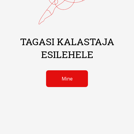
TAGASI KALASTAJA
ESILEHELE
Mine