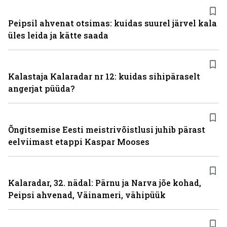
Peipsil ahvenat otsimas: kuidas suurel järvel kala
üles leida ja kätte saada
Kalastaja Kalaradar nr 12: kuidas sihipäraselt
angerjat püüda?
Õngitsemise Eesti meistrivõistlusi juhib pärast
eelviimast etappi Kaspar Mooses
Kalaradar, 32. nädal: Pärnu ja Narva jõe kohad,
Peipsi ahvenad, Väinameri, vähipüük