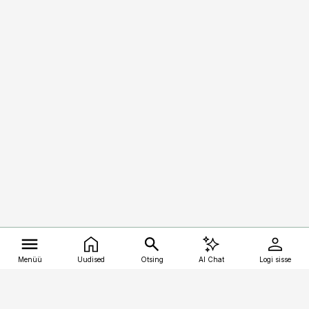
Menüü
Uudised
Otsing
AI Chat
Logi sisse