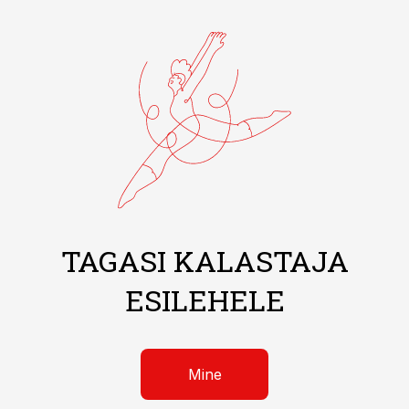
TAGASI KALASTAJA
ESILEHELE
Mine