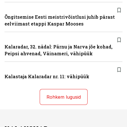
Õngitsemise Eesti meistrivõistlusi juhib pärast
eelviimast etappi Kaspar Mooses
Kalaradar, 32. nädal: Pärnu ja Narva jõe kohad,
Peipsi ahvenad, Väinameri, vähipüük
Kalastaja Kalaradar nr. 11: vähipüük
Rohkem lugusid