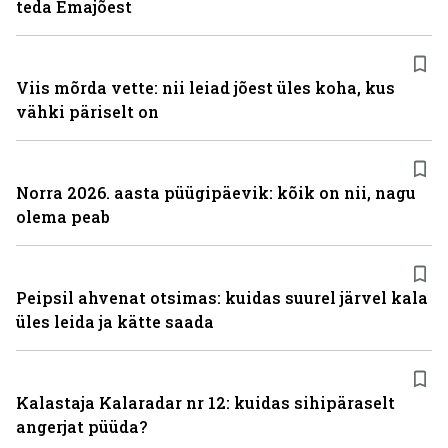
teda Emajõest
Viis mõrda vette: nii leiad jõest üles koha, kus
vähki päriselt on
Norra 2026. aasta püügipäevik: kõik on nii, nagu
olema peab
Peipsil ahvenat otsimas: kuidas suurel järvel kala
üles leida ja kätte saada
Kalastaja Kalaradar nr 12: kuidas sihipäraselt
angerjat püüda?