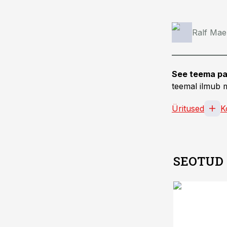
Ralf Mae
See teema pa
teemal ilmub m
Üritused
K
SEOTUD