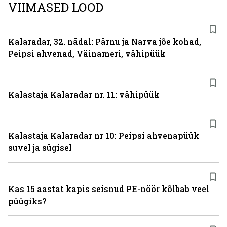
VIIMASED LOOD
Kalaradar, 32. nädal: Pärnu ja Narva jõe kohad,
Peipsi ahvenad, Väinameri, vähipüük
Kalastaja Kalaradar nr. 11: vähipüük
Kalastaja Kalaradar nr 10: Peipsi ahvenapüük
suvel ja sügisel
Kas 15 aastat kapis seisnud PE-nöör kõlbab veel
püügiks?