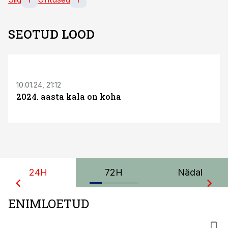
SEOTUD LOOD
10.01.24, 21:12
2024. aasta kala on koha
24H
72H
Nädal
ENIMLOETUD