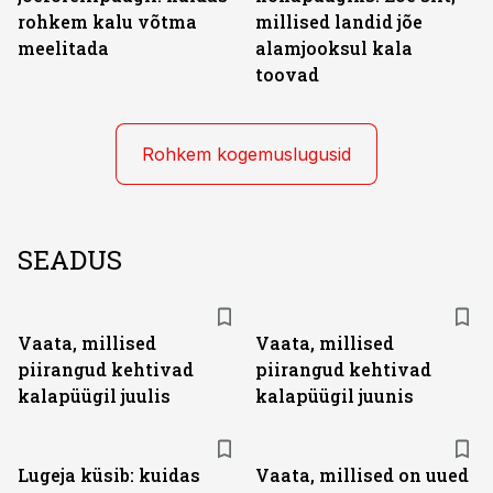
rohkem kalu võtma
millised landid jõe
meelitada
alamjooksul kala
toovad
Rohkem kogemuslugusid
SEADUS
Vaata, millised
Vaata, millised
piirangud kehtivad
piirangud kehtivad
kalapüügil juulis
kalapüügil juunis
Lugeja küsib: kuidas
Vaata, millised on uued