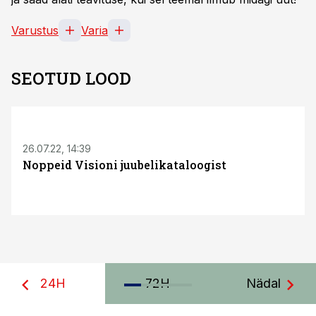
Varustus
Varia
SEOTUD LOOD
26.07.22, 14:39
Noppeid Visioni juubelikataloogist
24H
72H
Nädal