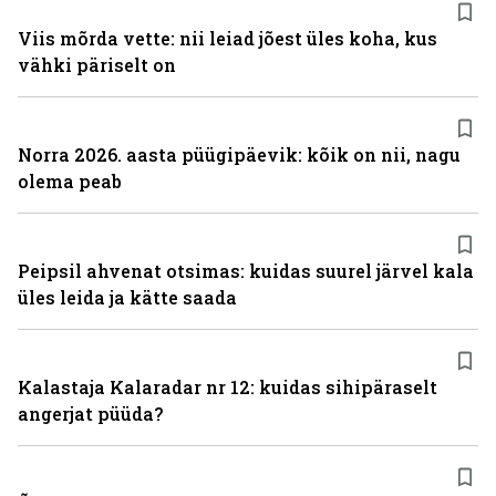
Viis mõrda vette: nii leiad jõest üles koha, kus
vähki päriselt on
Norra 2026. aasta püügipäevik: kõik on nii, nagu
olema peab
Peipsil ahvenat otsimas: kuidas suurel järvel kala
üles leida ja kätte saada
Kalastaja Kalaradar nr 12: kuidas sihipäraselt
angerjat püüda?