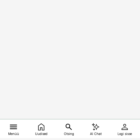
Menüü
Uudised
Otsing
AI Chat
Logi sisse