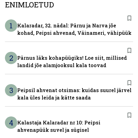
ENIMLOETUD
1
Kalaradar, 32. nädal: Pärnu ja Narva jõe
kohad, Peipsi ahvenad, Väinameri, vähipüük
2
Pärnus läks kohapüügiks! Loe siit, millised
landid jõe alamjooksul kala toovad
3
Peipsil ahvenat otsimas: kuidas suurel järvel
kala üles leida ja kätte saada
4
Kalastaja Kalaradar nr 10: Peipsi
ahvenapüük suvel ja sügisel