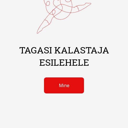
TAGASI KALASTAJA
ESILEHELE
Mine