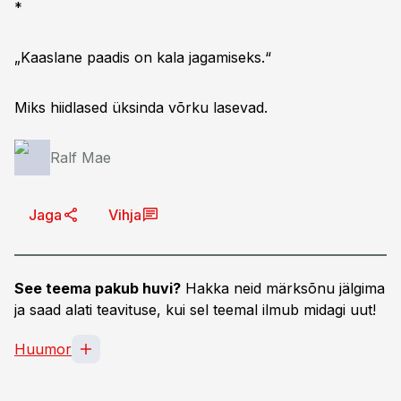
*
„Kaaslane paadis on kala jagamiseks.“
Miks hiidlased üksinda võrku lasevad.
Ralf Mae
Jaga
Vihja
See teema pakub huvi?
Hakka neid märksõnu jälgima
ja saad alati teavituse, kui sel teemal ilmub midagi uut!
Huumor