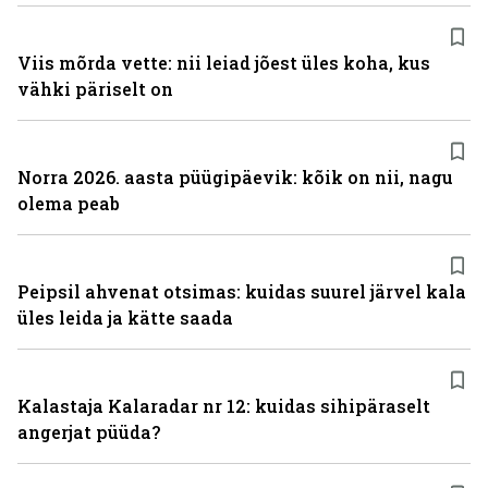
Viis mõrda vette: nii leiad jõest üles koha, kus
vähki päriselt on
Norra 2026. aasta püügipäevik: kõik on nii, nagu
olema peab
Peipsil ahvenat otsimas: kuidas suurel järvel kala
üles leida ja kätte saada
Kalastaja Kalaradar nr 12: kuidas sihipäraselt
angerjat püüda?