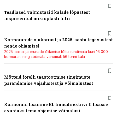
Teadlased valmistasid kalade lõpustest
inspireeritud mikroplasti filtri
Kormoranide olukorrast ja 2025. aasta tegevustest
nende ohjamisel
2025. aastal jäi munade õlitamise tõttu sündimata kuni 16 000
kormorani ning söömata vähemalt 56 tonni kala
Mõtteid forelli taastootmise tingimuste
parandamise vajadustest ja võimalustest
Kormorani lisamine EL linnudirektiivi II lisasse
avardaks tema ohjamise võimalusi