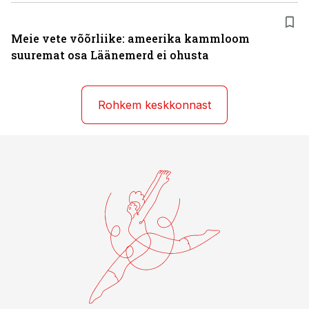
Meie vete võõrliike: ameerika kammloom
suuremat osa Läänemerd ei ohusta
Rohkem keskkonnast