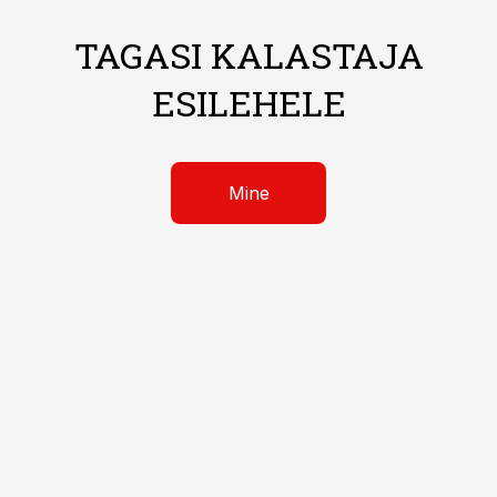
TAGASI KALASTAJA
ESILEHELE
Mine