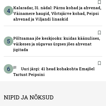
Kalaradar, 31. nädal: Pärnu kohad ja ahvenad,
4
Väinamere haugid, Võrtsjärve kohad, Peipsi
ahvenad ja Viljandi linaskid
Põltsamaa jõe keskjooks: kuidas käänulises,
5
väikeses ja sügavas ürgses jões ahvenat
jigitada
6
Uuri järgi: 41 head kohakohta Emajõel
Tartust Peipsini
NIPID JA NÕKSUD