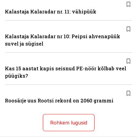
Kalastaja Kalaradar nr. 11: vähipüük
Kalastaja Kalaradar nr 10: Peipsi ahvenapüük
suvel ja sügisel
Kas 15 aastat kapis seisnud PE-nöör kõlbab veel
püügiks?
Roosärje uus Rootsi rekord on 2060 grammi
Rohkem lugusid