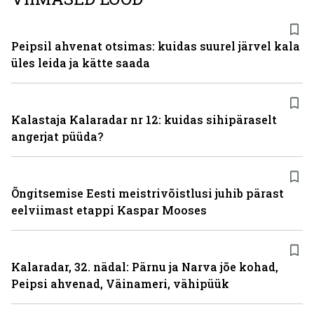
Peipsil ahvenat otsimas: kuidas suurel järvel kala
üles leida ja kätte saada
Kalastaja Kalaradar nr 12: kuidas sihipäraselt
angerjat püüda?
Õngitsemise Eesti meistrivõistlusi juhib pärast
eelviimast etappi Kaspar Mooses
Kalaradar, 32. nädal: Pärnu ja Narva jõe kohad,
Peipsi ahvenad, Väinameri, vähipüük