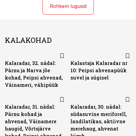
Rohkem lugusid
KALAKOHAD
Kalaradar, 32. nädal:
Kalastaja Kalaradar nr
Pärnu ja Narva jõe
10: Peipsi ahvenapüük
kohad, Peipsi ahvenad,
suvel ja sügisel
Väinameri, vähipüük
Kalaradar, 31. nädal:
Kalaradar, 30. nädal:
Pärnu kohad ja
südasuvine meriforell,
ahvenad, Väinamere
landilatikas, aktiivne
haugid, Võrtsjärve
merehaug, ahvenat
kohad, Peipsi ahvenad
liigub