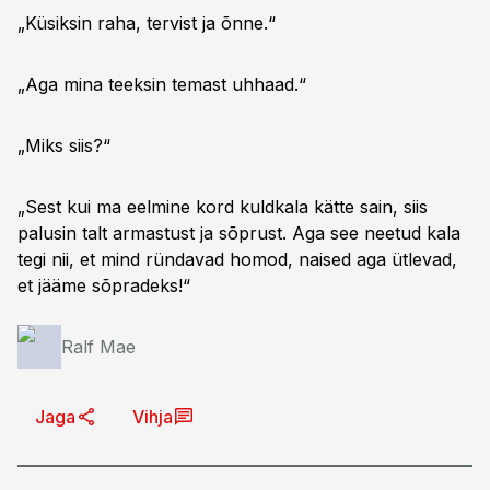
„Küsiksin raha, tervist ja õnne.“
„Aga mina teeksin temast uhhaad.“
„Miks siis?“
„Sest kui ma eelmine kord kuldkala kätte sain, siis
palusin talt armastust ja sõprust. Aga see neetud kala
tegi nii, et mind ründavad homod, naised aga ütlevad,
et jääme sõpradeks!“
Ralf Mae
Jaga
Vihja