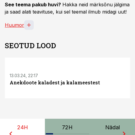
See teema pakub huvi?
Hakka neid märksõnu jälgima
ja saad alati teavituse, kui sel teemal ilmub midagi uut!
Huumor
SEOTUD LOOD
13.03.24, 22:17
Anekdoote kaladest ja kalameestest
24H
72H
Nädal