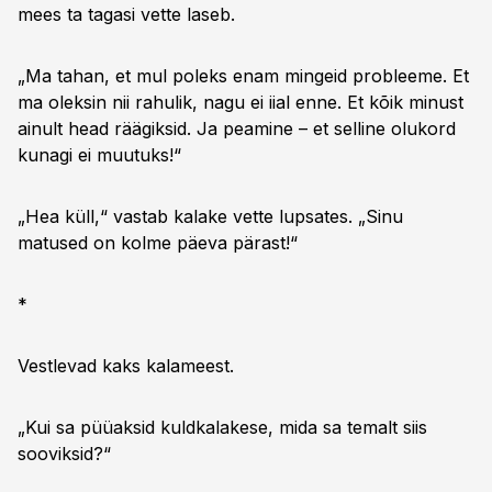
mees ta tagasi vette laseb.
„Ma tahan, et mul poleks enam mingeid probleeme. Et
ma oleksin nii rahulik, nagu ei iial enne. Et kõik minust
ainult head räägiksid. Ja peamine – et selline olukord
kunagi ei muutuks!“
„Hea küll,“ vastab kalake vette lupsates. „Sinu
matused on kolme päeva pärast!“
*
Vestlevad kaks kalameest.
„Kui sa püüaksid kuldkalakese, mida sa temalt siis
sooviksid?“