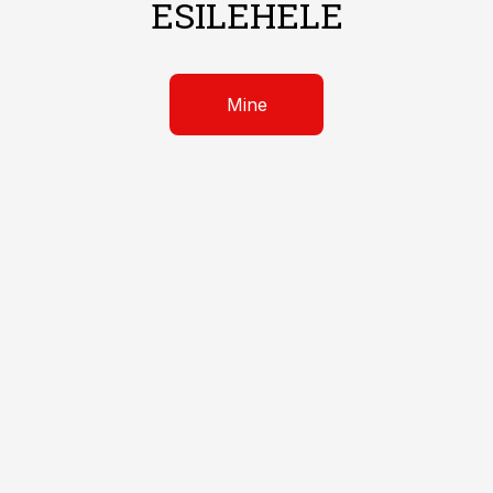
ESILEHELE
Mine