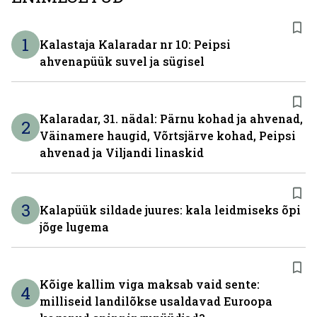
1
Kalastaja Kalaradar nr 10: Peipsi
ahvenapüük suvel ja sügisel
Kalaradar, 31. nädal: Pärnu kohad ja ahvenad,
2
Väinamere haugid, Võrtsjärve kohad, Peipsi
ahvenad ja Viljandi linaskid
3
Kalapüük sildade juures: kala leidmiseks õpi
jõge lugema
Kõige kallim viga maksab vaid sente:
4
milliseid landilõkse usaldavad Euroopa