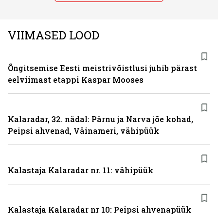
VIIMASED LOOD
Õngitsemise Eesti meistrivõistlusi juhib pärast
eelviimast etappi Kaspar Mooses
Kalaradar, 32. nädal: Pärnu ja Narva jõe kohad,
Peipsi ahvenad, Väinameri, vähipüük
Kalastaja Kalaradar nr. 11: vähipüük
Kalastaja Kalaradar nr 10: Peipsi ahvenapüük