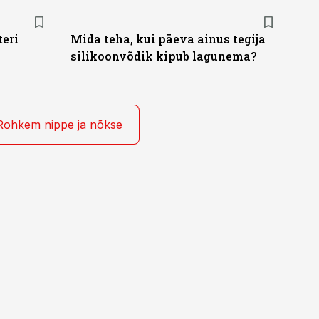
eri
Mida teha, kui päeva ainus tegija
silikoonvõdik kipub lagunema?
Rohkem nippe ja nõkse