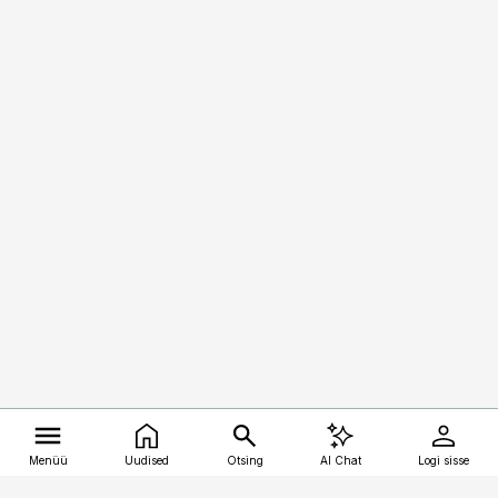
Menüü
Uudised
Otsing
AI Chat
Logi sisse