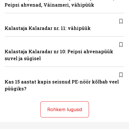
Peipsi ahvenad, Väinameri, vähipüük
Kalastaja Kalaradar nr. 11: vähipüük
Kalastaja Kalaradar nr 10: Peipsi ahvenapüük
suvel ja sügisel
Kas 15 aastat kapis seisnud PE-nöör kõlbab veel
püügiks?
Rohkem lugusid