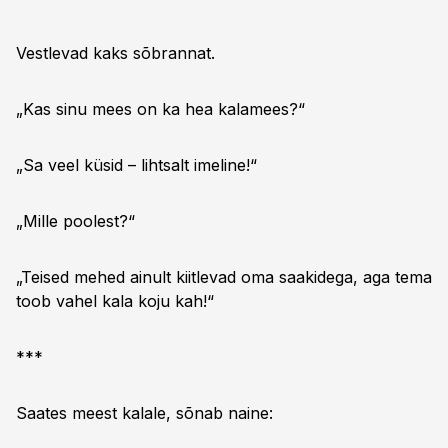
Vestlevad kaks sõbrannat.
„Kas sinu mees on ka hea kalamees?“
„Sa veel küsid – lihtsalt imeline!“
„Mille poolest?“
„Teised mehed ainult kiitlevad oma saakidega, aga tema
toob vahel kala koju kah!“
***
Saates meest kalale, sõnab naine: