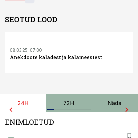
SEOTUD LOOD
08.03.25, 07:00
Anekdoote kaladest ja kalameestest
24H
72H
Nädal
ENIMLOETUD