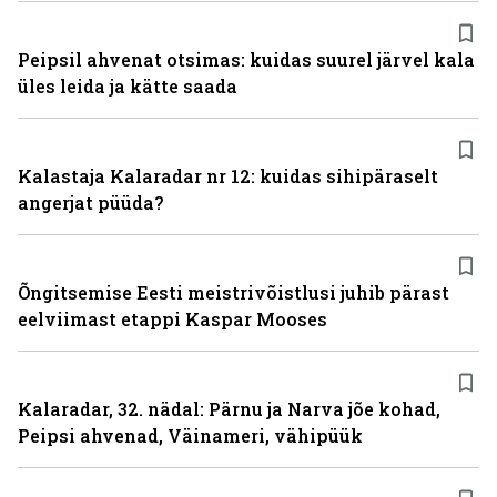
Peipsil ahvenat otsimas: kuidas suurel järvel kala
üles leida ja kätte saada
Kalastaja Kalaradar nr 12: kuidas sihipäraselt
angerjat püüda?
Õngitsemise Eesti meistrivõistlusi juhib pärast
eelviimast etappi Kaspar Mooses
Kalaradar, 32. nädal: Pärnu ja Narva jõe kohad,
Peipsi ahvenad, Väinameri, vähipüük