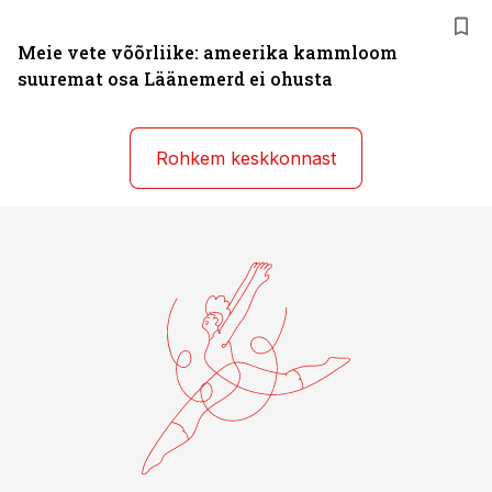
Meie vete võõrliike: ameerika kammloom
suuremat osa Läänemerd ei ohusta
Rohkem keskkonnast