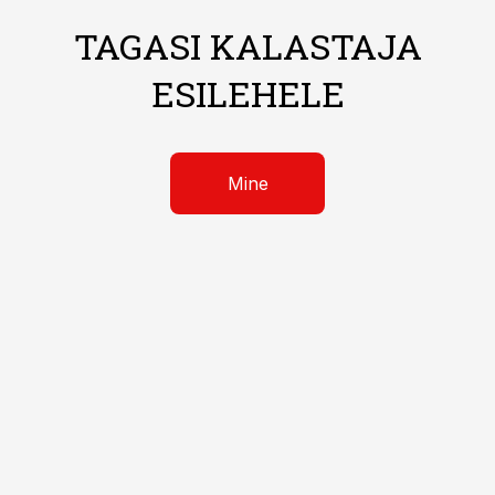
TAGASI KALASTAJA
ESILEHELE
Mine