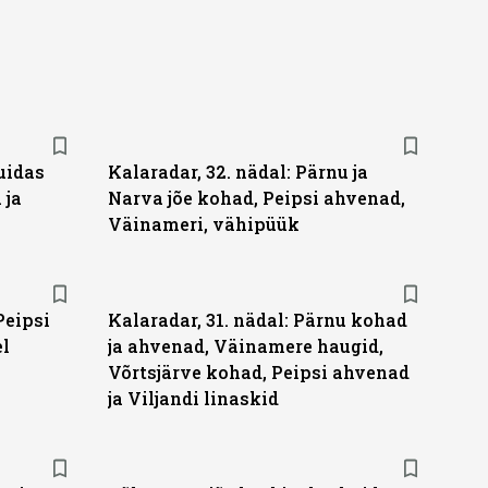
uidas
Kalaradar, 32. nädal: Pärnu ja
 ja
Narva jõe kohad, Peipsi ahvenad,
Väinameri, vähipüük
Peipsi
Kalaradar, 31. nädal: Pärnu kohad
el
ja ahvenad, Väinamere haugid,
Võrtsjärve kohad, Peipsi ahvenad
ja Viljandi linaskid