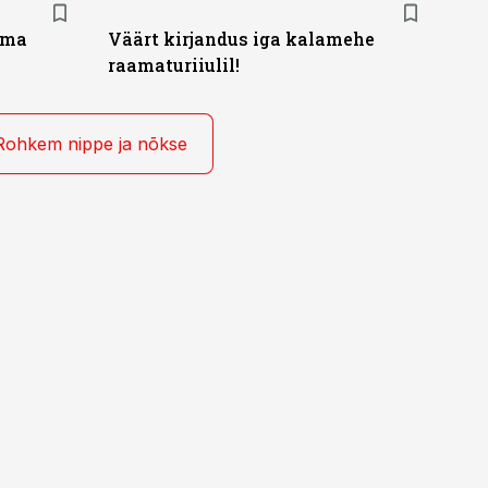
ama
Väärt kirjandus iga kalamehe
raamaturiiulil!
Rohkem nippe ja nõkse