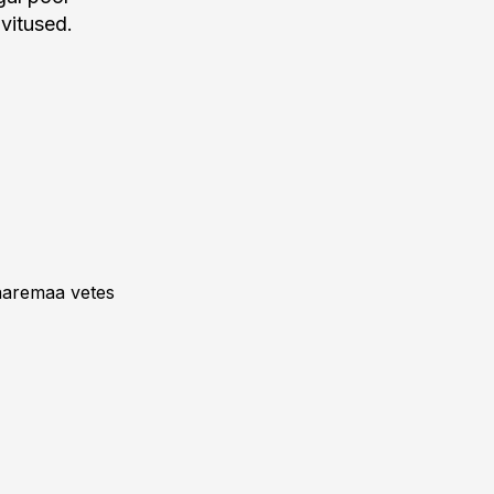
ovitused.
aaremaa vetes