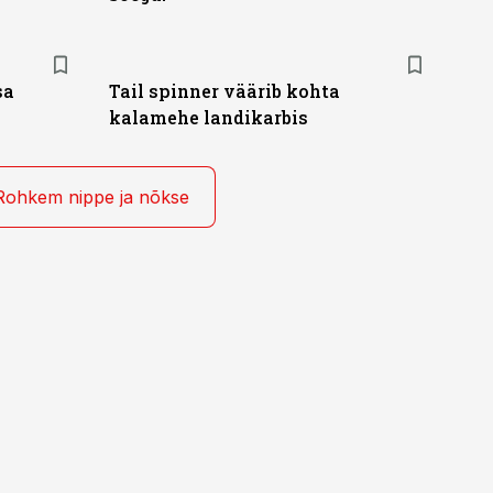
sa
Tail spinner väärib kohta
kalamehe landikarbis
Rohkem nippe ja nõkse