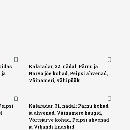
uidas
Kalaradar, 32. nädal: Pärnu ja
 ja
Narva jõe kohad, Peipsi ahvenad,
Väinameri, vähipüük
Peipsi
Kalaradar, 31. nädal: Pärnu kohad
el
ja ahvenad, Väinamere haugid,
Võrtsjärve kohad, Peipsi ahvenad
ja Viljandi linaskid