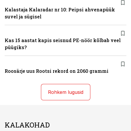
Kalastaja Kalaradar nr 10: Peipsi ahvenapüük
suvel ja sügisel
Kas 15 aastat kapis seisnud PE-nöör kõlbab veel
püügiks?
Roosärje uus Rootsi rekord on 2060 grammi
Rohkem lugusid
KALAKOHAD