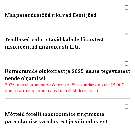
Maaparandustööd rikuvad Eesti jõed
Teadlased valmistasid kalade lõpustest
inspireeritud mikroplasti filtri
Kormoranide olukorrast ja 2025. aasta tegevustest
nende ohjamisel
2025. aastal jäi munade õlitamise tõttu sündimata kuni 16 000
kormorani ning söömata vähemalt 56 tonni kala
Mõtteid forelli taastootmise tingimuste
parandamise vajadustest ja võimalustest