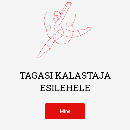
TAGASI KALASTAJA
ESILEHELE
Mine