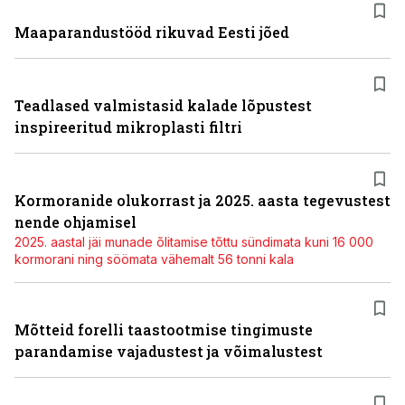
Maaparandustööd rikuvad Eesti jõed
Teadlased valmistasid kalade lõpustest
inspireeritud mikroplasti filtri
Kormoranide olukorrast ja 2025. aasta tegevustest
nende ohjamisel
2025. aastal jäi munade õlitamise tõttu sündimata kuni 16 000
kormorani ning söömata vähemalt 56 tonni kala
Mõtteid forelli taastootmise tingimuste
parandamise vajadustest ja võimalustest