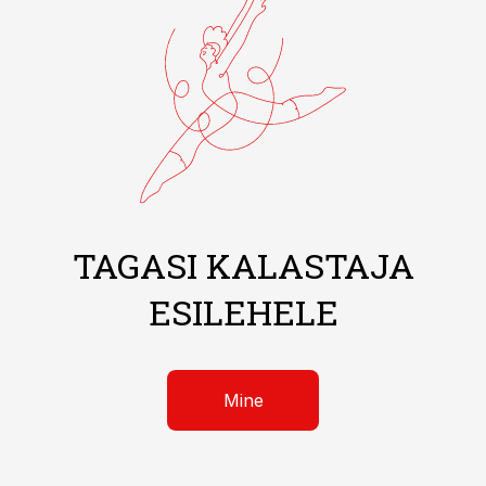
TAGASI KALASTAJA
ESILEHELE
Mine