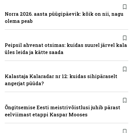
Norra 2026. aasta püügipäevik: kõik on nii, nagu
olema peab
Peipsil ahvenat otsimas: kuidas suurel järvel kala
üles leida ja kätte saada
Kalastaja Kalaradar nr 12: kuidas sihipäraselt
angerjat püüda?
Õngitsemise Eesti meistrivõistlusi juhib pärast
eelviimast etappi Kaspar Mooses