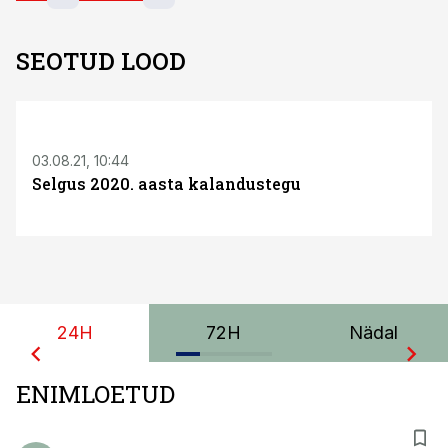
SEOTUD LOOD
03.08.21, 10:44
Selgus 2020. aasta kalandustegu
24H
72H
Nädal
ENIMLOETUD