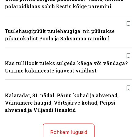
polaroidklaas sobib Eestis kõige paremini
Tuulehaugipüük tuulehaugiga: nii püütakse
pikanokalist Poola ja Saksamaa rannikul
Kas rullilook tuleks sulgeda käega või vändaga?
Uurime kalameeste igavest vaidlust
Kalaradar, 31. nädal: Pärnu kohad ja ahvenad,
Väinamere haugid, Võrtsjärve kohad, Peipsi
ahvenad ja Viljandi linaskid
Rohkem lugusid