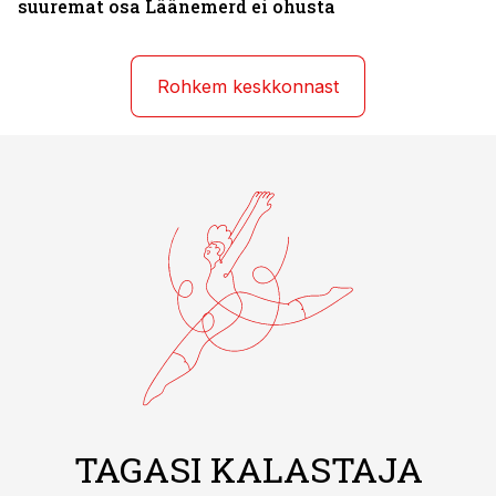
suuremat osa Läänemerd ei ohusta
Rohkem keskkonnast
TAGASI KALASTAJA