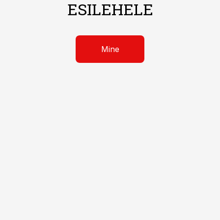
ESILEHELE
Mine