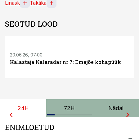
Linask
Taktika
SEOTUD LOOD
20.06.26, 07:00
Kalastaja Kalaradar nr 7: Emajõe kohapüük
24H
72H
Nädal
ENIMLOETUD