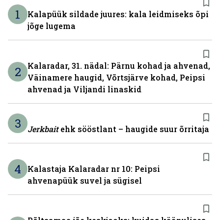
1
Kalapüük sildade juures: kala leidmiseks õpi
jõge lugema
Kalaradar, 31. nädal: Pärnu kohad ja ahvenad,
2
Väinamere haugid, Võrtsjärve kohad, Peipsi
ahvenad ja Viljandi linaskid
3
Jerkbait
ehk sööstlant – haugide suur õrritaja
4
Kalastaja Kalaradar nr 10: Peipsi
ahvenapüük suvel ja sügisel