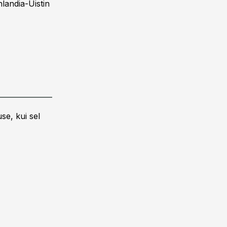
nlandia-Uistin
se, kui sel