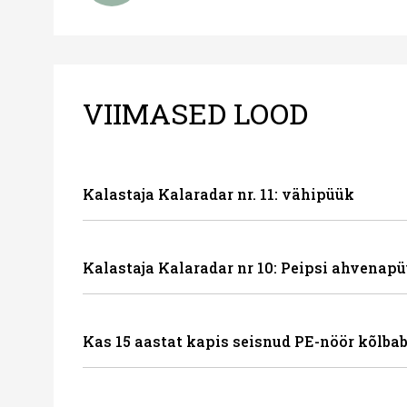
VIIMASED LOOD
Kalastaja Kalaradar nr. 11: vähipüük
Kalastaja Kalaradar nr 10: Peipsi ahvenapü
Kas 15 aastat kapis seisnud PE-nöör kõlbab