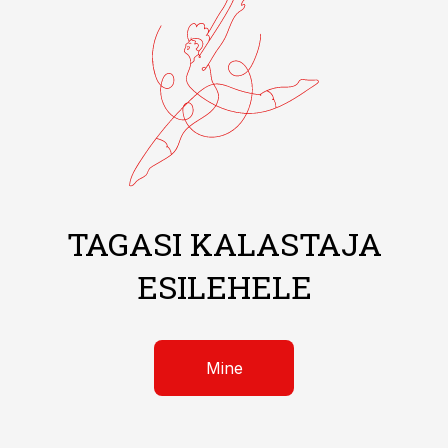
TAGASI KALASTAJA
ESILEHELE
Mine