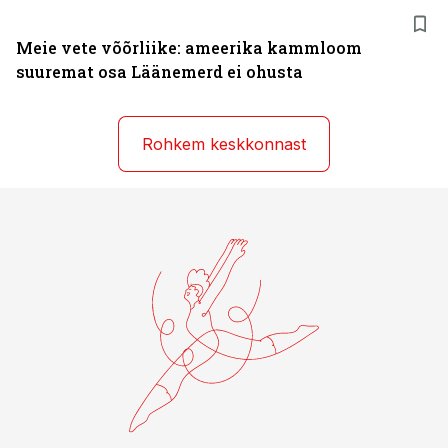
Meie vete võõrliike: ameerika kammloom
suuremat osa Läänemerd ei ohusta
Rohkem keskkonnast