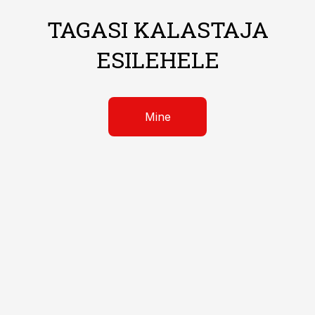
TAGASI KALASTAJA
ESILEHELE
Mine