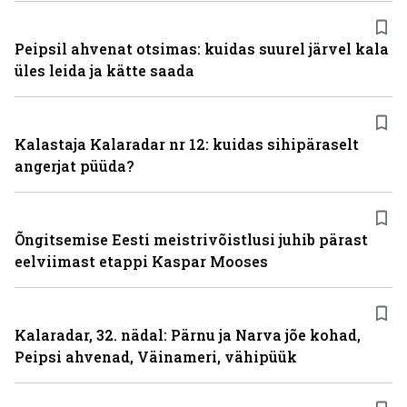
Peipsil ahvenat otsimas: kuidas suurel järvel kala
üles leida ja kätte saada
Kalastaja Kalaradar nr 12: kuidas sihipäraselt
angerjat püüda?
Õngitsemise Eesti meistrivõistlusi juhib pärast
eelviimast etappi Kaspar Mooses
Kalaradar, 32. nädal: Pärnu ja Narva jõe kohad,
Peipsi ahvenad, Väinameri, vähipüük