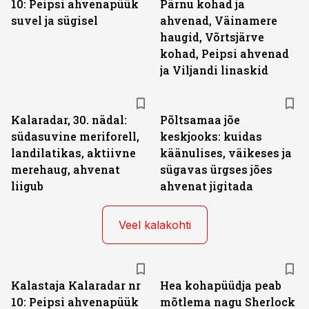
10: Peipsi ahvenapüük
Pärnu kohad ja
suvel ja sügisel
ahvenad, Väinamere
haugid, Võrtsjärve
kohad, Peipsi ahvenad
ja Viljandi linaskid
Kalaradar, 30. nädal:
Põltsamaa jõe
südasuvine meriforell,
keskjooks: kuidas
landilatikas, aktiivne
käänulises, väikeses ja
merehaug, ahvenat
sügavas ürgses jões
liigub
ahvenat jigitada
Veel kalakohti
Kalastaja Kalaradar nr
Hea kohapüüdja peab
10: Peipsi ahvenapüük
mõtlema nagu Sherlock