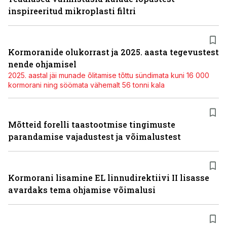
inspireeritud mikroplasti filtri
Kormoranide olukorrast ja 2025. aasta tegevustest
nende ohjamisel
2025. aastal jäi munade õlitamise tõttu sündimata kuni 16 000
kormorani ning söömata vähemalt 56 tonni kala
Mõtteid forelli taastootmise tingimuste
parandamise vajadustest ja võimalustest
Kormorani lisamine EL linnudirektiivi II lisasse
avardaks tema ohjamise võimalusi