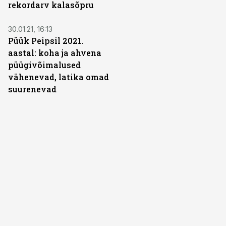
rekordarv kalasõpru
30.01.21, 16:13
Püük Peipsil 2021.
aastal: koha ja ahvena
püügivõimalused
vähenevad, latika omad
suurenevad