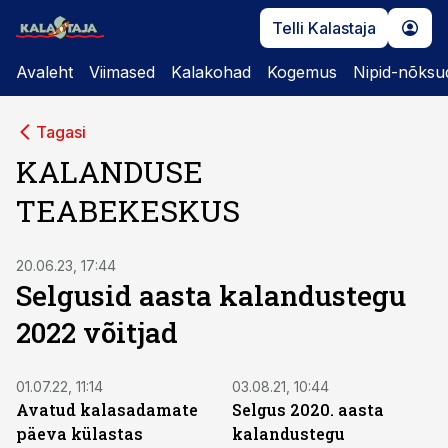
Telli Kalastaja
Avaleht
Viimased
Kalakohad
Kogemus
Nipid-nõksu
Tagasi
KALANDUSE
TEABEKESKUS
20.06.23, 17:44
Selgusid aasta kalandustegu
2022 võitjad
01.07.22, 11:14
03.08.21, 10:44
Avatud kalasadamate
Selgus 2020. aasta
päeva külastas
kalandustegu