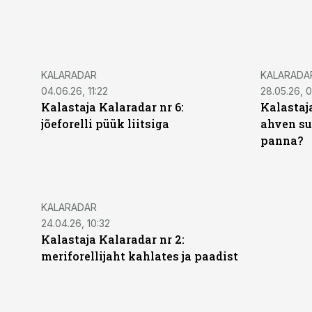
KALARADAR
KALARADA
04.06.26, 11:22
28.05.26, 
Kalastaja Kalaradar nr 6:
Kalastaj
jõeforelli püük liitsiga
ahven su
panna?
KALARADAR
24.04.26, 10:32
Kalastaja Kalaradar nr 2:
meriforellijaht kahlates ja paadist