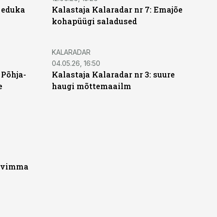
: eduka
Kalastaja Kalaradar nr 7: Emajõe
kohapüügi saladused
KALARADAR
04.05.26, 16:50
 Põhja-
Kalastaja Kalaradar nr 3: suure
e
haugi mõttemaailm
: vimma