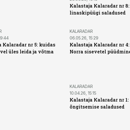
Kalastaja Kalaradar nr 8
linaskipüügi saladused
R
KALARADAR
09:44
06.05.26, 15:29
a Kalaradar nr 5: kuidas
Kalastaja Kalaradar nr 4:
vel üles leida ja võtma
Norra sisevetel püüdmin
KALARADAR
10.04.26, 15:15
Kalastaja Kalaradar nr 1
õngitsemise saladused